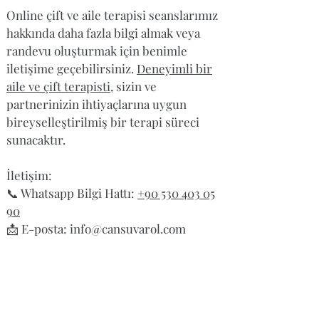
Online çift ve aile terapisi seanslarımız
hakkında daha fazla bilgi almak veya
randevu oluşturmak için benimle
iletişime geçebilirsiniz.
Deneyimli bir
aile ve çift terapisti
, sizin ve
partnerinizin ihtiyaçlarına uygun
bireyselleştirilmiş bir terapi süreci
sunacaktır.
İletişim:
📞 Whatsapp Bilgi Hattı:
+90 530 403 05
90
📩 E-posta: info@cansuvarol.com