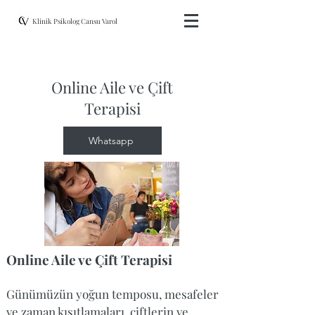
Klinik Psikolog Cansu Varol
Online Aile ve Çift
Terapisi
Whatsapp
Online Aile ve Çift Terapisi
Günümüzün yoğun temposu, mesafeler
ve zaman kısıtlamaları,
çiftlerin ve