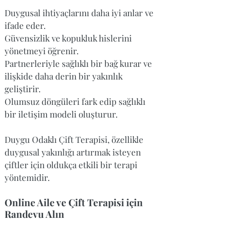
Duygusal ihtiyaçlarını daha iyi anlar ve
ifade eder.
Güvensizlik ve kopukluk hislerini
yönetmeyi öğrenir.
Partnerleriyle sağlıklı bir bağ kurar ve
ilişkide daha derin bir yakınlık
geliştirir.
Olumsuz döngüleri fark edip sağlıklı
bir iletişim modeli oluşturur.
Duygu Odaklı Çift Terapisi
, özellikle
duygusal yakınlığı artırmak isteyen
çiftler için oldukça etkili bir terapi
yöntemidir.
Online Aile ve Çift Terapisi için
Randevu Alın