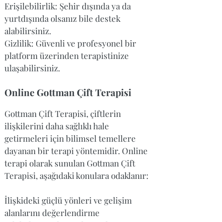
Erişilebilirlik: Şehir dışında ya da
yurtdışında olsanız bile destek
alabilirsiniz.
Gizlilik: Güvenli ve profesyonel bir
platform üzerinden terapistinize
ulaşabilirsiniz.
Online Gottman Çift Terapisi
Gottman Çift Terapisi, çiftlerin
ilişkilerini daha sağlıklı hale
getirmeleri için bilimsel temellere
dayanan bir terapi yöntemidir. Online
terapi olarak sunulan Gottman Çift
Terapisi, aşağıdaki konulara odaklanır:
İlişkideki güçlü yönleri ve gelişim
alanlarını değerlendirme