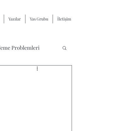
Yazılar
Yas Grubu
İletişim
eme Problemleri
Yas ve Kayıp