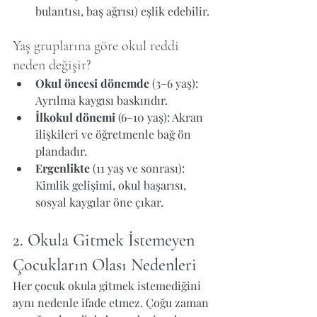
bulantısı, baş ağrısı) eşlik edebilir.
Yaş gruplarına göre okul reddi 
neden değişir?
Okul öncesi dönemde
 (3–6 yaş): 
Ayrılma kaygısı baskındır.
İlkokul dönemi
 (6–10 yaş): Akran 
ilişkileri ve öğretmenle bağ ön 
plandadır.
Ergenlikte
 (11 yaş ve sonrası): 
Kimlik gelişimi, okul başarısı, 
sosyal kaygılar öne çıkar.
2. Okula Gitmek İstemeyen 
Çocukların Olası Nedenleri
Her çocuk okula gitmek istemediğini 
aynı nedenle ifade etmez. Çoğu zaman 