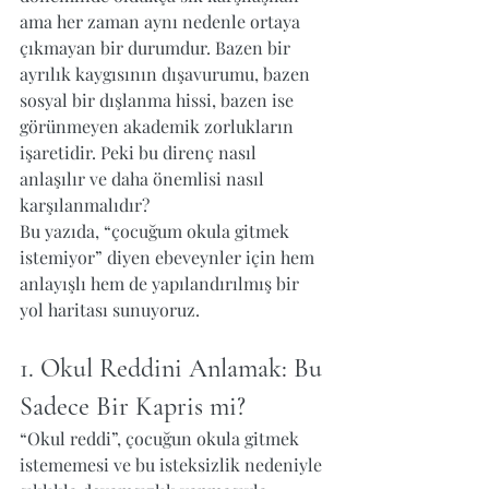
ama her zaman aynı nedenle ortaya 
çıkmayan bir durumdur. Bazen bir 
ayrılık kaygısının dışavurumu, bazen 
sosyal bir dışlanma hissi, bazen ise 
görünmeyen akademik zorlukların 
işaretidir. Peki bu direnç nasıl 
anlaşılır ve daha önemlisi nasıl 
karşılanmalıdır?
Bu yazıda, “çocuğum okula gitmek 
istemiyor” diyen ebeveynler için hem 
anlayışlı hem de yapılandırılmış bir 
yol haritası sunuyoruz.
1. Okul Reddini Anlamak: Bu 
Sadece Bir Kapris mi?
“Okul reddi”, çocuğun okula gitmek 
istememesi ve bu isteksizlik nedeniyle 