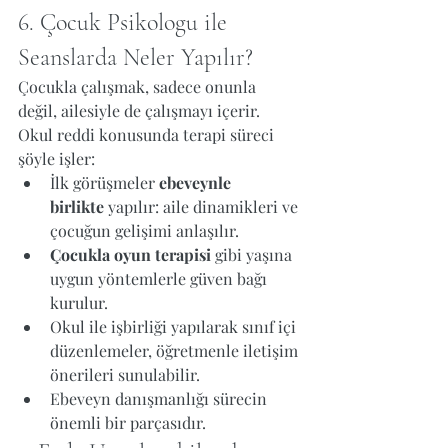
6. Çocuk Psikologu ile 
Seanslarda Neler Yapılır?
Çocukla çalışmak, sadece onunla 
değil, ailesiyle de çalışmayı içerir. 
Okul reddi konusunda terapi süreci 
şöyle işler:
İlk görüşmeler 
ebeveynle 
birlikte
 yapılır: aile dinamikleri ve 
çocuğun gelişimi anlaşılır.
Çocukla oyun terapisi
 gibi yaşına 
uygun yöntemlerle güven bağı 
kurulur.
Okul ile işbirliği yapılarak sınıf içi 
düzenlemeler, öğretmenle iletişim 
önerileri sunulabilir.
Ebeveyn danışmanlığı sürecin 
önemli bir parçasıdır.