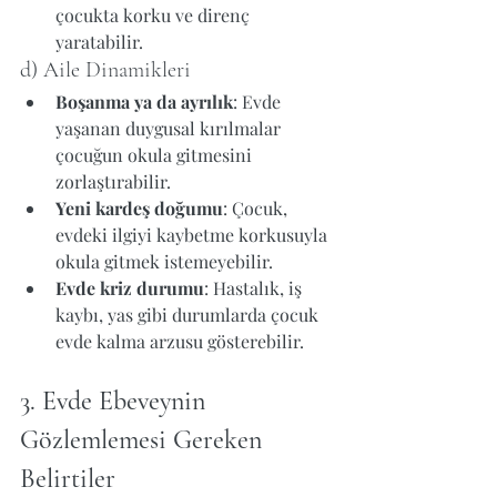
çocukta korku ve direnç 
yaratabilir.
d) Aile Dinamikleri
Boşanma ya da ayrılık
: Evde 
yaşanan duygusal kırılmalar 
çocuğun okula gitmesini 
zorlaştırabilir.
Yeni kardeş doğumu
: Çocuk, 
evdeki ilgiyi kaybetme korkusuyla 
okula gitmek istemeyebilir.
Evde kriz durumu
: Hastalık, iş 
kaybı, yas gibi durumlarda çocuk 
evde kalma arzusu gösterebilir.
3. Evde Ebeveynin 
Gözlemlemesi Gereken 
Belirtiler