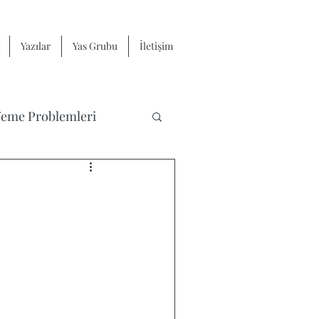
Yazılar
Yas Grubu
İletişim
eme Problemleri
Yas ve Kayıp