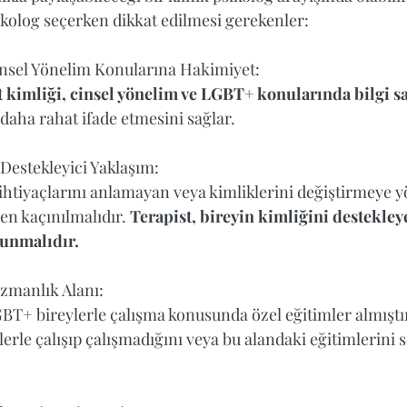
sikolog seçerken dikkat edilmesi gerekenler:  
insel Yönelim Konularına Hakimiyet:
t kimliği, cinsel yönelim ve LGBT+ konularında bilgi s
daha rahat ifade etmesini sağlar.  
 Destekleyici Yaklaşım:
htiyaçlarını anlamayan veya kimliklerini değiştirmeye y
en kaçınılmalıdır. 
Terapist, bireyin kimliğini destekleye
sunmalıdır.
manlık Alanı: 
GBT+ bireylerle çalışma konusunda özel eğitimler almıştır
rle çalışıp çalışmadığını veya bu alandaki eğitimlerini 