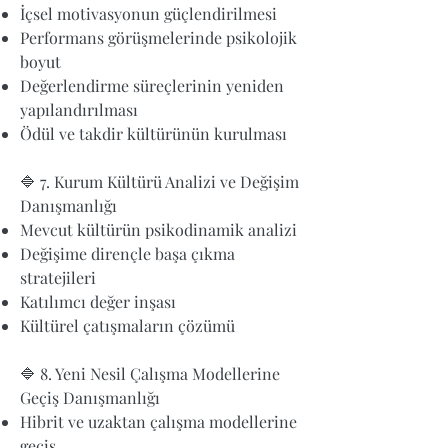
İçsel motivasyonun güçlendirilmesi
Performans görüşmelerinde psikolojik
boyut
Değerlendirme süreçlerinin yeniden
yapılandırılması
Ödül ve takdir kültürünün kurulması
🔷 7. Kurum Kültürü Analizi ve Değişim
Danışmanlığı
Mevcut kültürün psikodinamik analizi
Değişime dirençle başa çıkma
stratejileri
Katılımcı değer inşası
Kültürel çatışmaların çözümü
🔷 8. Yeni Nesil Çalışma Modellerine
Geçiş Danışmanlığı
Hibrit ve uzaktan çalışma modellerine
geçiş