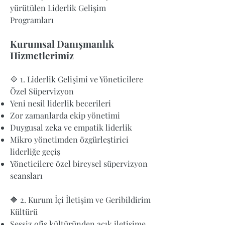
yürütülen Liderlik Gelişim
Programları
Kurumsal Danışmanlık
Hizmetlerimiz
🔷 1. Liderlik Gelişimi ve Yöneticilere
Özel Süpervizyon
Yeni nesil liderlik becerileri
Zor zamanlarda ekip yönetimi
Duygusal zeka ve empatik liderlik
Mikro yönetimden özgürleştirici
liderliğe geçiş
Yöneticilere özel bireysel süpervizyon
seansları
🔷 2. Kurum İçi İletişim ve Geribildirim
Kültürü
Sessiz ofis kültüründen açık iletişime