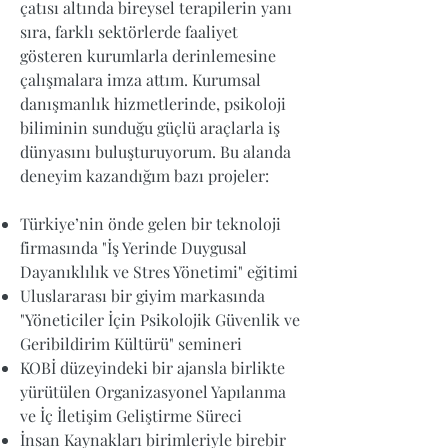
çatısı altında bireysel terapilerin yanı
sıra, farklı sektörlerde faaliyet
gösteren kurumlarla derinlemesine
çalışmalara imza attım. Kurumsal
danışmanlık hizmetlerinde, psikoloji
biliminin sunduğu güçlü araçlarla iş
dünyasını buluşturuyorum. Bu alanda
deneyim kazandığım bazı projeler:
Türkiye’nin önde gelen bir teknoloji
firmasında "İş Yerinde Duygusal
Dayanıklılık ve Stres Yönetimi" eğitimi
Uluslararası bir giyim markasında
"Yöneticiler İçin Psikolojik Güvenlik ve
Geribildirim Kültürü" semineri
KOBİ düzeyindeki bir ajansla birlikte
yürütülen Organizasyonel Yapılanma
ve İç İletişim Geliştirme Süreci
İnsan Kaynakları birimleriyle birebir