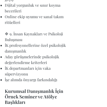
Dijital yorgunluk ve sınır koyma
becerileri
Online ekip uyumu ve sanal takım
ritüelleri
🔷 9. İnsan Kaynakları ve Psikoloji
Buluşması
İK profesyonellerine özel psikolojik
danışmanlık
Aday görüşmelerinde psikolojik
değerlendirme kriterleri
İK departmanları için vaka
süpervizyonu
İşe alımda önyargı farkındalığı
Kurumsal Danışmanlık İçin
Örnek Seminer ve Atölye
Başlıkları