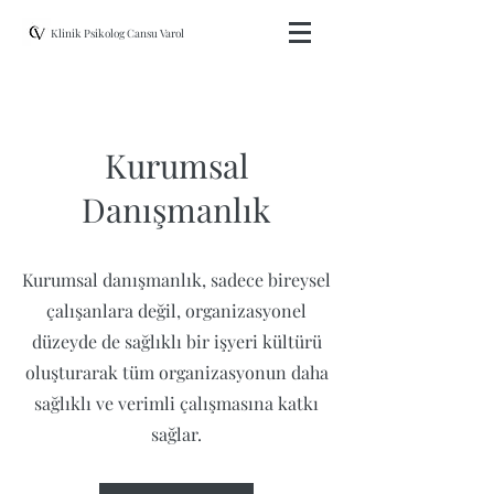
Klinik Psikolog Cansu Varol
Kurumsal
Danışmanlık
Kurumsal danışmanlık, sadece bireysel
çalışanlara değil, organizasyonel
düzeyde de sağlıklı bir işyeri kültürü
oluşturarak tüm organizasyonun daha
sağlıklı ve verimli çalışmasına katkı
sağlar.