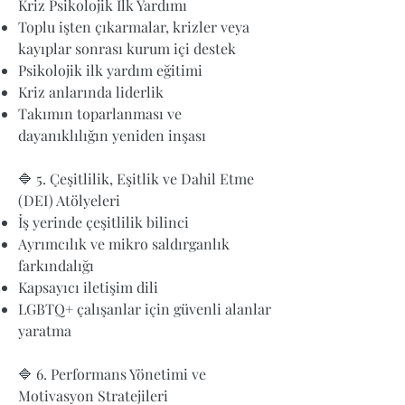
Kriz Psikolojik İlk Yardımı
Toplu işten çıkarmalar, krizler veya
kayıplar sonrası kurum içi destek
Psikolojik ilk yardım eğitimi
Kriz anlarında liderlik
Takımın toparlanması ve
dayanıklılığın yeniden inşası
🔷 5. Çeşitlilik, Eşitlik ve Dahil Etme
(DEI) Atölyeleri
İş yerinde çeşitlilik bilinci
Ayrımcılık ve mikro saldırganlık
farkındalığı
Kapsayıcı iletişim dili
LGBTQ+ çalışanlar için güvenli alanlar
yaratma
🔷 6. Performans Yönetimi ve
Motivasyon Stratejileri