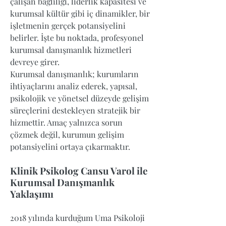
çalışan bağlılığı, liderlik kapasitesi ve
kurumsal kültür gibi iç dinamikler, bir
işletmenin gerçek potansiyelini
belirler. İşte bu noktada, profesyonel
kurumsal danışmanlık hizmetleri
devreye girer.
Kurumsal danışmanlık; kurumların
ihtiyaçlarını analiz ederek, yapısal,
psikolojik ve yönetsel düzeyde gelişim
süreçlerini destekleyen stratejik bir
hizmettir. Amaç yalnızca sorun
çözmek değil, kurumun gelişim
potansiyelini ortaya çıkarmaktır.
Klinik Psikolog Cansu Varol ile
Kurumsal Danışmanlık
Yaklaşımı
2018 yılında kurduğum Uma Psikoloji