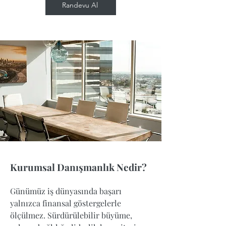
Randevu Al
Kurumsal Danışmanlık Nedir?
Günümüz iş dünyasında başarı
yalnızca finansal göstergelerle
ölçülmez. Sürdürülebilir büyüme,