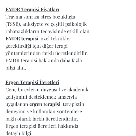
EMDR Terapisi Fiyatları
Travma sonrası stres bozukluğu 
(TSSB), anksiyete ve çeşitli psikolojik 
rahatsızlıkların tedavisinde etkili olan 
EMDR terapisi
, özel teknikler 
gerektirdiği için diğer terapi 
yöntemlerinden farklı ücretlendirilir. 
EMDR terapisi hakkında daha fazla 
bilgi alın
.
Ergen Terapisi Ücretleri
Genç bireylerin duygusal ve akademik 
gelişimini desteklemek amacıyla 
uygulanan 
ergen terapisi
, terapistin 
deneyimi ve kullanılan yöntemlere 
bağlı olarak farklı ücretlendirilir. 
Ergen terapisi ücretleri hakkında 
detaylı bilgi
.