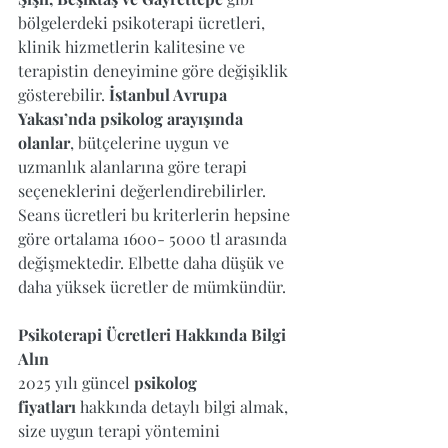
bölgelerdeki psikoterapi ücretleri, 
klinik hizmetlerin kalitesine ve 
terapistin deneyimine göre değişiklik 
gösterebilir. 
İstanbul Avrupa 
Yakası’nda psikolog arayışında 
olanlar
, bütçelerine uygun ve 
uzmanlık alanlarına göre terapi 
seçeneklerini değerlendirebilirler.
Seans ücretleri bu kriterlerin hepsine 
göre ortalama 1600- 5000 tl arasında 
değişmektedir. Elbette daha düşük ve 
daha yüksek ücretler de mümkündür.
Psikoterapi Ücretleri Hakkında Bilgi 
Alın
2025 yılı güncel 
psikolog 
fiyatları
 hakkında detaylı bilgi almak, 
size uygun terapi yöntemini 