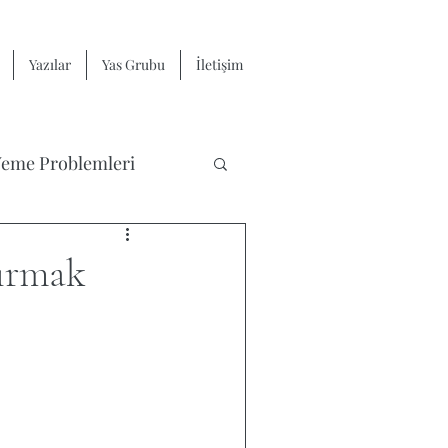
Yazılar
Yas Grubu
İletişim
eme Problemleri
Yas ve Kayıp
tırmak