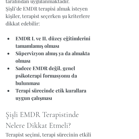
tarafından uygulanmaktadır.
Şişli’de EMDR terapisi almak isteyen 
kişiler, terapist seçerken şu kriterlere 
dikkat edebilir:
EMDR I. ve II. düzey eğitimlerini 
tamamlamış olması
Süpervizyon almış ya da almakta 
olması
Sadece EMDR değil, genel 
psikoterapi formasyonu da 
bulunması
Terapi sürecinde etik kurallara 
uygun çalışması
Şişli EMDR Terapistinde 
Nelere Dikkat Etmeli?
Terapist seçimi, terapi sürecinin etkili 