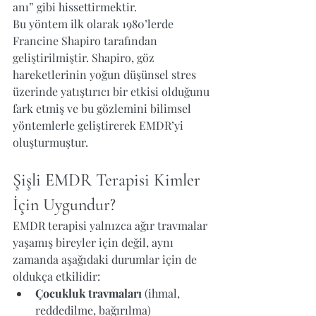
anı” gibi hissettirmektir.
Bu yöntem ilk olarak 1980’lerde 
Francine Shapiro tarafından 
geliştirilmiştir. Shapiro, göz 
hareketlerinin yoğun düşünsel stres 
üzerinde yatıştırıcı bir etkisi olduğunu 
fark etmiş ve bu gözlemini bilimsel 
yöntemlerle geliştirerek EMDR’yi 
oluşturmuştur.
Şişli EMDR Terapisi Kimler 
İçin Uygundur?
EMDR terapisi yalnızca ağır travmalar 
yaşamış bireyler için değil, aynı 
zamanda aşağıdaki durumlar için de 
oldukça etkilidir:
Çocukluk travmaları
 (ihmal, 
reddedilme, bağırılma)