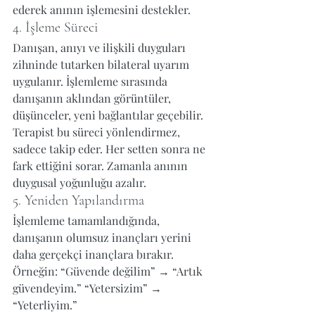
ederek anının işlemesini destekler.
4. İşleme Süreci
Danışan, anıyı ve ilişkili duyguları 
zihninde tutarken bilateral uyarım 
uygulanır. İşlemleme sırasında 
danışanın aklından görüntüler, 
düşünceler, yeni bağlantılar geçebilir. 
Terapist bu süreci yönlendirmez, 
sadece takip eder. Her setten sonra ne 
fark ettiğini sorar. Zamanla anının 
duygusal yoğunluğu azalır.
5. Yeniden Yapılandırma
İşlemleme tamamlandığında, 
danışanın olumsuz inançları yerini 
daha gerçekçi inançlara bırakır. 
Örneğin: “Güvende değilim” → “Artık 
güvendeyim.” “Yetersizim” → 
“Yeterliyim.”